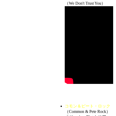
（We Don't Trust You）
コモン＆ピート・ロック
（Common & Pete Rock）