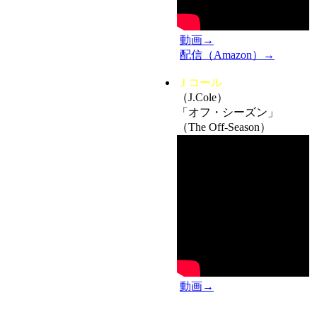
動画→
配信（Amazon）→
Ｊコール
（J.Cole）
「オフ・シーズン」
（The Off-Season）
動画→