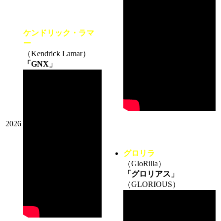
ケンドリック・ラマ
ー
（Kendrick Lamar）
「GNX」
2026
グロリラ
（GloRilla）
「グロリアス」
（GLORIOUS）