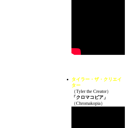
タイラー・ザ・クリエイ
ター
（Tyler the Creator）
「クロマコピア」
（Chromakopia）