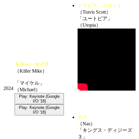
トラビス・スコット
（Travis Scott）
「ユートピア」
（Utopia）
キラー・マイク
（Killer Mike）
「マイケル」
2024
（Michael）
Play: Keynote (Google
I/O '18)
Play: Keynote (Google
I/O '18)
ナズ
（Nas）
「キングス・ディジーズ
３」