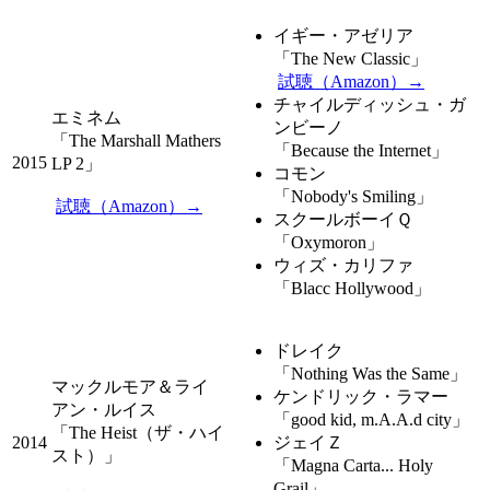
イギー・アゼリア
「The New Classic」
試聴（Amazon）→
チャイルディッシュ・ガ
エミネム
ンビーノ
「The Marshall Mathers
「Because the Internet」
2015
LP 2」
コモン
「Nobody's Smiling」
試聴（Amazon）→
スクールボーイＱ
「Oxymoron」
ウィズ・カリファ
「Blacc Hollywood」
ドレイク
「Nothing Was the Same」
マックルモア＆ライ
ケンドリック・ラマー
アン・ルイス
「good kid, m.A.A.d city」
「The Heist（ザ・ハイ
2014
ジェイＺ
スト）」
「Magna Carta... Holy
Grail」