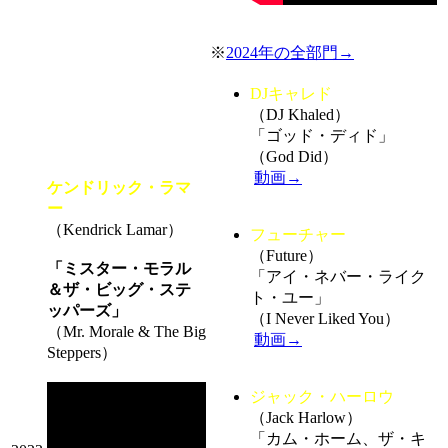
※
2024年の全部門→
DJキャレド
（DJ Khaled）
「ゴッド・ディド」
（God Did）
動画→
ケンドリック・ラマ
ー
（Kendrick Lamar）
フューチャー
（Future）
「ミスター・モラル
「アイ・ネバー・ライク
＆ザ・ビッグ・ステ
ト・ユー」
ッパーズ」
（I Never Liked You）
（Mr. Morale & The Big
動画→
Steppers）
ジャック・ハーロウ
（Jack Harlow）
「カム・ホーム、ザ・キ