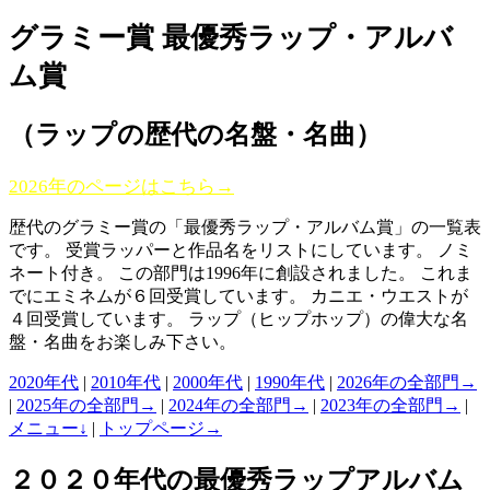
グラミー賞 最優秀ラップ・アルバ
ム賞
（ラップの歴代の名盤・名曲）
2026年のページはこちら→
歴代のグラミー賞の「最優秀ラップ・アルバム賞」の一覧表
です。 受賞ラッパーと作品名をリストにしています。 ノミ
ネート付き。 この部門は1996年に創設されました。 これま
でにエミネムが６回受賞しています。 カニエ・ウエストが
４回受賞しています。 ラップ（ヒップホップ）の偉大な名
盤・名曲をお楽しみ下さい。
2020年代
|
2010年代
|
2000年代
|
1990年代
|
2026年の全部門→
|
2025年の全部門→
|
2024年の全部門→
|
2023年の全部門→
|
メニュー↓
|
トップページ→
２０２０年代の最優秀ラップアルバム