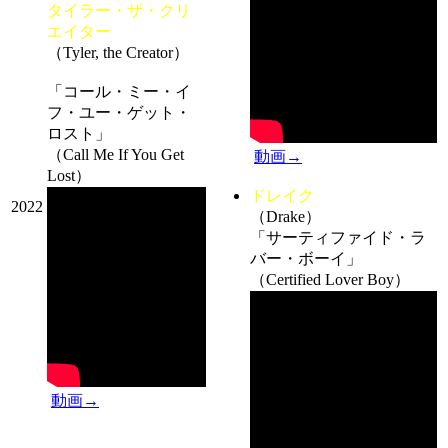
タイラー・ザ・クリ
エイター
（Tyler, the Creator）
「コール・ミー・イ
フ・ユー・ゲット・
ロスト」
（Call Me If You Get
動画→
Lost）
ドレイク
2022
（Drake）
「サーティファイド・ラ
バー・ボーイ」
（Certified Lover Boy）
動画→