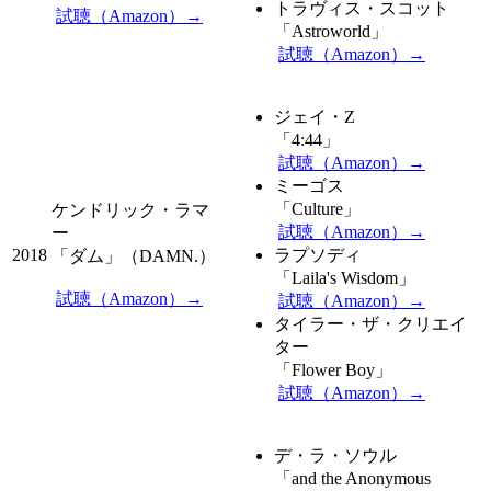
トラヴィス・スコット
試聴（Amazon）→
「Astroworld」
試聴（Amazon）→
ジェイ・Z
「4:44」
試聴（Amazon）→
ミーゴス
「Culture」
ケンドリック・ラマ
試聴（Amazon）→
ー
2018
ラプソディ
「ダム」（DAMN.）
「Laila's Wisdom」
試聴（Amazon）→
試聴（Amazon）→
タイラー・ザ・クリエイ
ター
「Flower Boy」
試聴（Amazon）→
デ・ラ・ソウル
「and the Anonymous