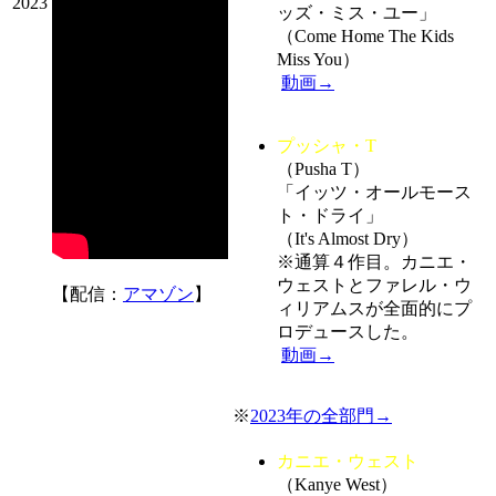
2023
ッズ・ミス・ユー」
（Come Home The Kids
Miss You）
動画→
プッシャ・T
（Pusha T）
「イッツ・オールモース
ト・ドライ」
（It's Almost Dry）
※通算４作目。カニエ・
ウェストとファレル・ウ
【配信：
アマゾン
】
ィリアムスが全面的にプ
ロデュースした。
動画→
※
2023年の全部門→
カニエ・ウェスト
（Kanye West）