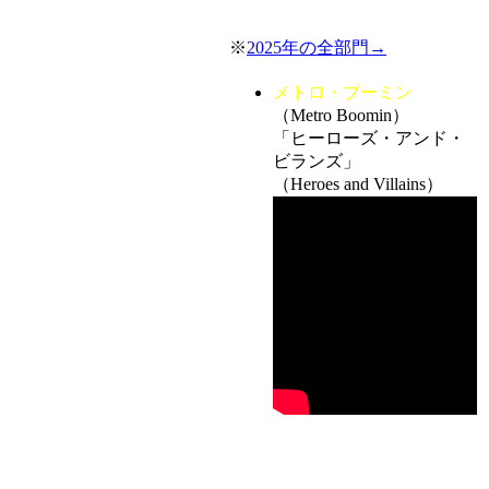
※
2025年の全部門→
メトロ・ブーミン
（Metro Boomin）
「ヒーローズ・アンド・
ビランズ」
（Heroes and Villains）