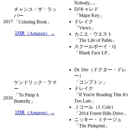
Nobody...」
DJキャレド
チャンス・ザ・ラッ
「Major Key」
パー
2017
ドレイク
「Coloring Book」
「Views」
試聴（Amazon）→
カニエ・ウエスト
「The Life of Pablo」
スクールボーイ・Q
「Blank Face LP」
Dr. Dre（ドクター・ドレ
ー）
「コンプトン」
ケンドリック・ラマ
ドレイク
ー
「If You're Reading This It's
「To Pimp A
2016
Too Late」
Butterfly」
Ｊコール（J. Cole）
試聴（Amazon）→
「2014 Forest Hills Drive」
ニッキー・ミナージュ
「The Pinkprint」