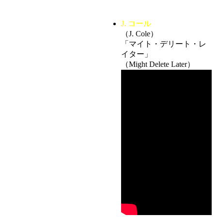
J. コール
（J. Cole）
「マイト・デリート・レ
イター」
（Might Delete Later）