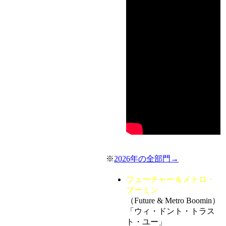
※
2026年の全部門→
フューチャー＆メトロ・
ブーミン
（Future & Metro Boomin）
「ウィ・ドント・トラス
ト・ユー」