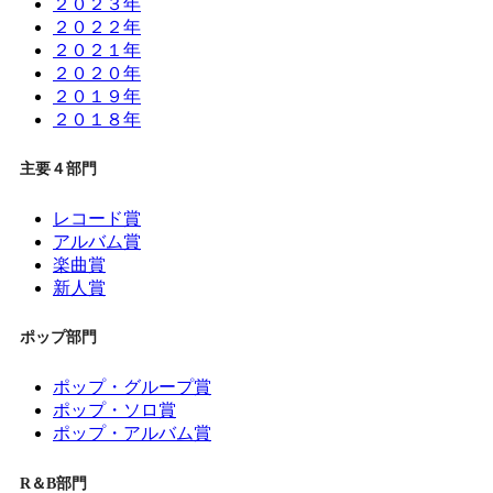
２０２３年
２０２２年
２０２１年
２０２０年
２０１９年
２０１８年
主要４部門
レコード賞
アルバム賞
楽曲賞
新人賞
ポップ部門
ポップ・グループ賞
ポップ・ソロ賞
ポップ・アルバム賞
R＆B部門