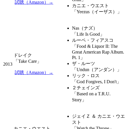
試聴（Amazon）→
カニエ・ウエスト
「Yeezus（イーザス）」
Nas（ナズ）
「Life Is Good」
ルーペ・フィアスコ
「Food & Liquor II: The
Great American Rap Album.
ドレイク
Pt. 1」
「Take Care」
ザ・ルーツ
2013
「Undun（アンダン）」
試聴（Amazon）→
リック・ロス
「God Forgives, I Don't」
２チェインズ
「Based on a T.R.U.
Story」
ジェイＺ ＆ カニエ・ウエ
スト
「Watch the Throne」
カニエ・ウエスト