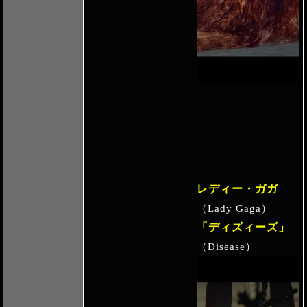
レディー・ガガ
（Lady Gaga）
「ディズィーズ」
（Disease）