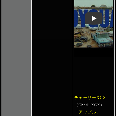
Play: Keynote 
チャーリーXCX
（Charli XCX）
「アップル」