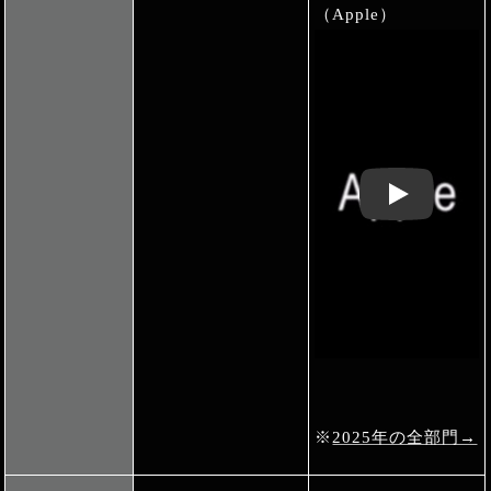
（Apple）
Play: Keynote 
※
2025年の全部門→