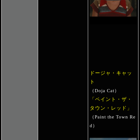
ドージャ・キャッ
ト
（Doja Cat）
「ペイント・ザ・
タウン・レッド」
（Paint the Town Re
d）