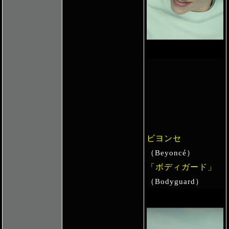
ビヨンセ
（Beyoncé）
「ボディガード」
（Bodyguard）