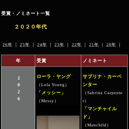
受賞・ノミネート一覧
２０２０年代
26年
｜
25年
｜
24年
｜
23年
｜
22年
｜
21年
｜
20年
｜
年
受賞
ノミネート
ローラ・ヤング
サブリナ・カーペ
2026
ンター
（Lola Young）
「メッシー」
（Sabrina Carpente
（Messy）
r）
「マンチャイル
ド」
（Manchild）