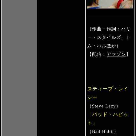
（作曲・作詞：ハリ
ー・スタイルズ、ト
ム・ハルほか）
【配信：
アマゾン
】
スティーブ・レイ
シー
（Steve Lacy）
「バッド・ハビッ
ト」
（Bad Habit）