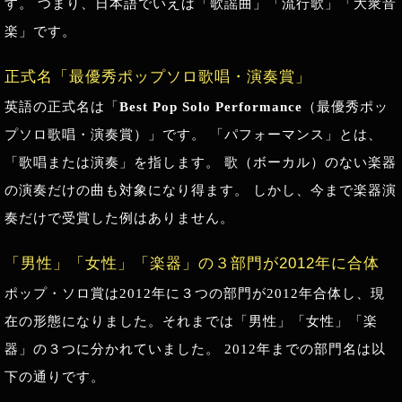
す。 つまり、日本語でいえば「歌謡曲」「流行歌」「大衆音
楽」です。
正式名「最優秀ポップソロ歌唱・演奏賞」
英語の正式名は「
Best Pop Solo Performance
（最優秀ポッ
プソロ歌唱・演奏賞）」です。 「パフォーマンス」とは、
「歌唱または演奏」を指します。 歌（ボーカル）のない楽器
の演奏だけの曲も対象になり得ます。 しかし、今まで楽器演
奏だけで受賞した例はありません。
「男性」「女性」「楽器」の３部門が2012年に合体
ポップ・ソロ賞は2012年に３つの部門が2012年合体し、現
在の形態になりました。それまでは「男性」「女性」「楽
器」の３つに分かれていました。 2012年までの部門名は以
下の通りです。