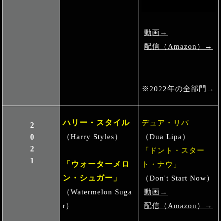
動画→
配信（Amazon）→
※
2022年の全部門→
ハリー・スタイル
デュア・リパ
2021
（Harry Styles）
（Dua Lipa）
「ドント・スター
「ウォーターメロ
ト・ナウ」
ン・シュガー」
（Don't Start Now）
（Watermelon Suga
動画→
r）
配信（Amazon）→