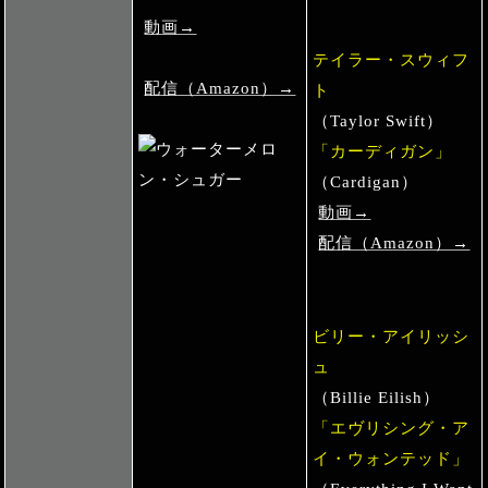
動画→
テイラー・スウィフ
配信（Amazon）→
ト
（Taylor Swift）
「カーディガン」
（Cardigan）
動画→
配信（Amazon）→
ビリー・アイリッシ
ュ
（Billie Eilish）
「エヴリシング・ア
イ・ウォンテッド」