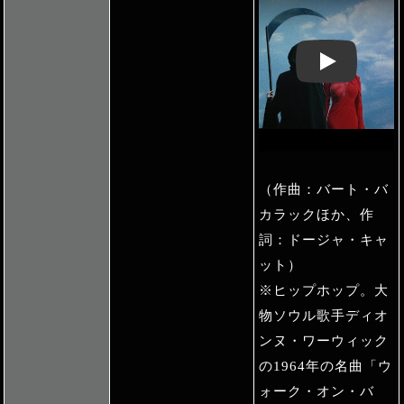
Play: Keynote 
（作曲：バート・バ
カラックほか、作
詞：ドージャ・キャ
ット）
※ヒップホップ。大
物ソウル歌手ディオ
ンヌ・ワーウィック
の1964年の名曲「ウ
ォーク・オン・バ